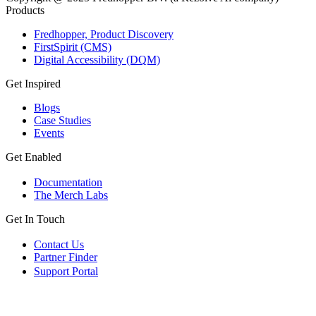
Products
Fredhopper, Product Discovery
FirstSpirit (CMS)
Digital Accessibility (DQM)
Get Inspired
Blogs
Case Studies
Events
Get Enabled
Documentation
The Merch Labs
Get In Touch
Contact Us
Partner Finder
Support Portal