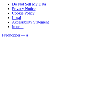
Do Not Sell My Data
Privacy Notice
Cookie Policy
Legal
Accessibility Statement
Imprint
Fredhopper — a