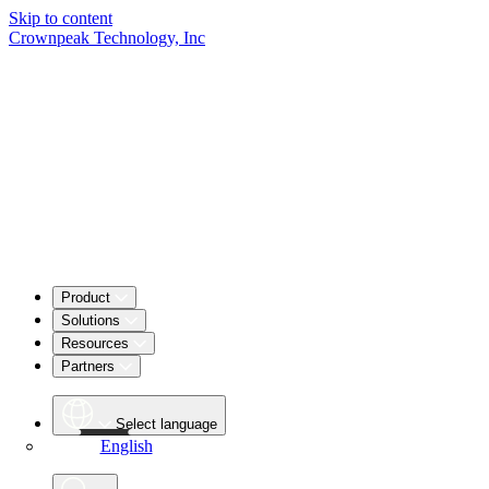
Skip to content
Crownpeak Technology, Inc
Product
Solutions
Resources
Partners
Select language
English